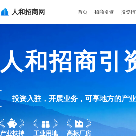
人和
招商网
首页
招商引资
投资指
人和招商引
投资入驻，开展业务，可享地方的产业优惠政
产业扶持
工业用地
高标厂房